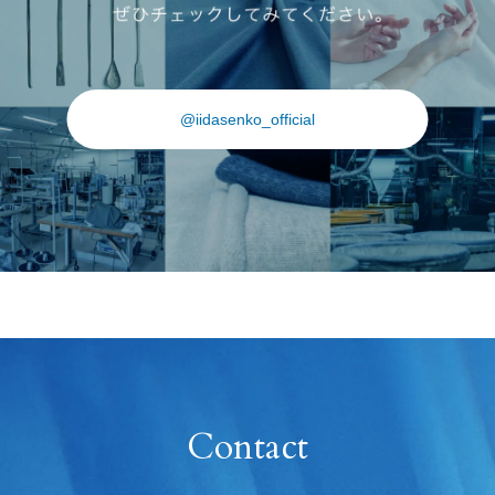
@iidasenko_official
Contact